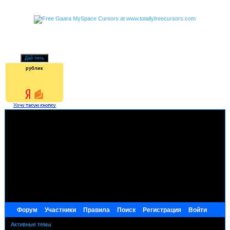
рублик
Форум
Участники
Правила
Поиск
Регистрация
Войти
Активные темы