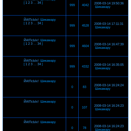
[
1
2
3
…
34
]
2008-03-14 19:50:36
999
4042
Шикамару
ЙА!ПсЫх!
Шикамару
[
1
2
3
…
34
]
2008-03-14 17:11:31
999
4528
Шикамару
ЙА!ПсЫх!
Шикамару
[
1
2
3
…
34
]
2008-03-14 16:47:39
999
4604
Шикамару
ЙА!ПсЫх!
Шикамару
[
1
2
3
…
34
]
2008-03-14 16:35:05
999
4332
Шикамару
ЙА!ПсЫх!
Шикамару
2008-03-14 16:24:24
0
83
Шикамару
ЙА!ПсЫх!
Шикамару
2008-03-14 16:24:23
0
107
Шикамару
ЙА!ПсЫх!
Шикамару
2008-03-14 16:24:23
0
78
Шикамару