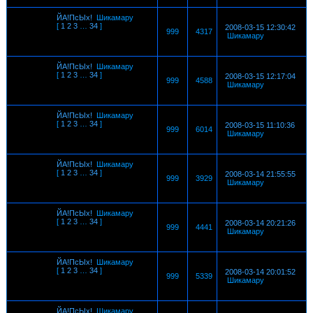
ЙА!ПсЫх!
Шикамару
[
1
2
3
…
34
]
2008-03-15 12:30:42
999
4317
Шикамару
ЙА!ПсЫх!
Шикамару
[
1
2
3
…
34
]
2008-03-15 12:17:04
999
4588
Шикамару
ЙА!ПсЫх!
Шикамару
[
1
2
3
…
34
]
2008-03-15 11:10:36
999
6014
Шикамару
ЙА!ПсЫх!
Шикамару
[
1
2
3
…
34
]
2008-03-14 21:55:55
999
3929
Шикамару
ЙА!ПсЫх!
Шикамару
[
1
2
3
…
34
]
2008-03-14 20:21:26
999
4441
Шикамару
ЙА!ПсЫх!
Шикамару
[
1
2
3
…
34
]
2008-03-14 20:01:52
999
5339
Шикамару
ЙА!ПсЫх!
Шикамару