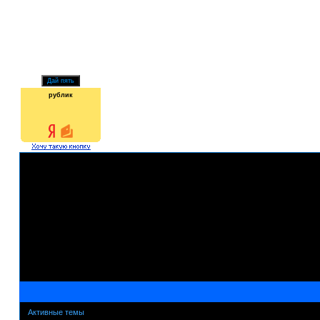
рублик
Активные темы