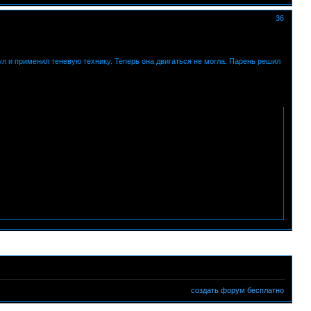
36
ул и применил теневую технику. Теперь она двигаться не могла. Парень решил
создать форум бесплатно