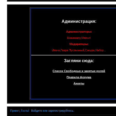
Администрация:
Администраторы:
Шикамару,Matsuri
Модераторы:
Итачи,Гаара Пустынный,Сакура,Набор...
Загляни сюда:
Список Свободных и занятых ролей
Правила форума
Анкеты
Привет, Гость!
Войдите
или
зарегистрируйтесь
.