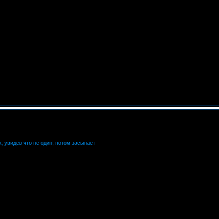
к, увидев что не один, потом засыпает