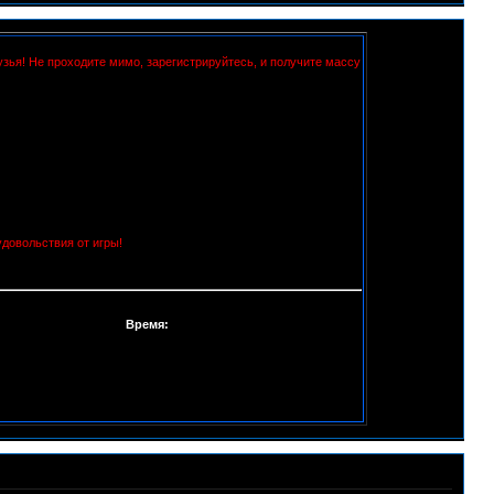
узья! Не проходите мимо, зарегистрируйтесь, и получите массу
удовольствия от игры!
Время: