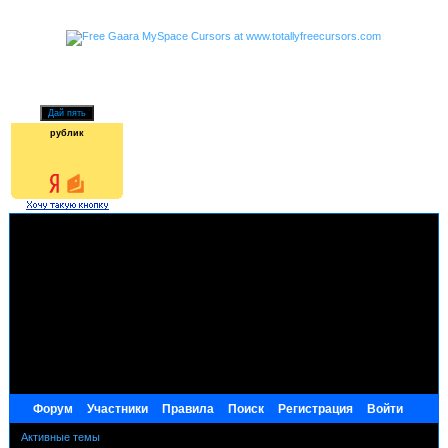
рублик
Форум
Участники
Правила
Поиск
Регистрация
Войти
Активные темы