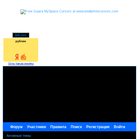
рублик
Форум
Участники
Правила
Поиск
Регистрация
Войти
Активные темы